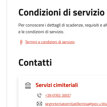
Condizioni di servizio
Per conoscere i dettagli di scadenze, requisiti e al
e le condizioni di servizio.
Termini e condizioni di servizio
Contatti
Servizi cimiteriali
+39 0765 30117
segreteriatorritatiberina@pec.cit