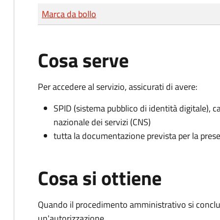
Tipo di pagamento
Importo
Marca da bollo
Cosa serve
Per accedere al servizio, assicurati di avere:
SPID (sistema pubblico di identità digitale), ca
nazionale dei servizi (CNS)
tutta la documentazione prevista per la prese
Cosa si ottiene
Quando il procedimento amministrativo si conclu
un'autorizzazione.