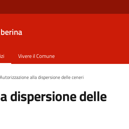
iberina
izi
Vivere il Comune
Autorizzazione alla dispersione delle ceneri
a dispersione delle