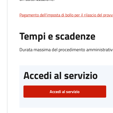
Pagamento dell'imposta di bollo per il rilascio del prov
Tempi e scadenze
Durata massima del procedimento amministrativo
Accedi al servizio
Accedi al servizio