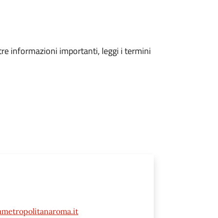
tre informazioni importanti, leggi i termini
tametropolitanaroma.it