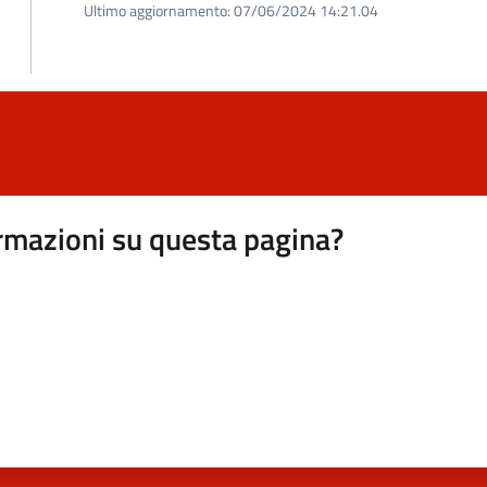
Ultimo aggiornamento:
07/06/2024 14:21.04
rmazioni su questa pagina?