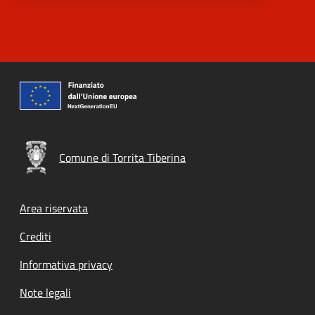
Comune di Torrita Tiberina
Footer menu
Area riservata
Crediti
Informativa privacy
Note legali