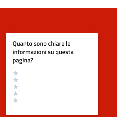
Quanto sono chiare le
informazioni su questa
pagina?
Valutazione
Valuta 5 stelle su 5
Valuta 4 stelle su 5
Valuta 3 stelle su 5
Valuta 2 stelle su 5
Valuta 1 stelle su 5