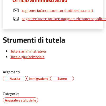
Ufficio amministrativo
ragioneria@comune.torritatiberina.rm.it
segreteriatorritatiberina@pec.cittametropolita
Strumenti di tutela
Tutela amministrativa
Tutela giurisdizionale
Argomenti:
Nascita
Immigrazione
Estero
Categorie:
Anagrafe e stato civile