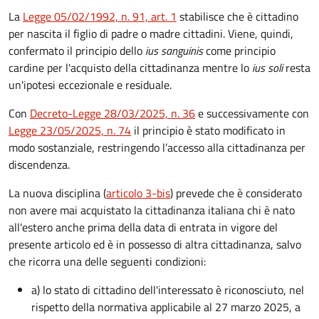
La
Legge 05/02/1992, n. 91, art. 1
stabilisce che è cittadino
per nascita il figlio di padre o madre cittadini. Viene, quindi,
confermato il principio dello
ius sanguinis
come principio
cardine per l'acquisto della cittadinanza mentre lo
ius soli
resta
un'ipotesi eccezionale e residuale.
Con
Decreto-Legge 28/03/2025, n. 36
e successivamente con
Legge 23/05/2025, n. 74
il principio è stato modificato in
modo sostanziale, restringendo l’accesso alla cittadinanza per
discendenza.
La nuova disciplina (
articolo 3-bis
) prevede che
è
considerato
non avere mai acquistato la cittadinanza italiana chi è nato
all'estero anche prima della data di entrata in vigore del
presente articolo ed è in possesso di altra cittadinanza, salvo
che ricorra una delle seguenti condizioni:
a) lo stato di cittadino dell'interessato è riconosciuto, nel
rispetto della normativa applicabile al 27 marzo 2025, a