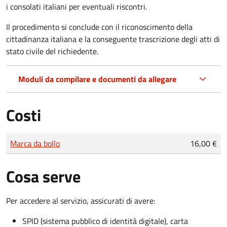
i consolati italiani per eventuali riscontri.
Il procedimento si conclude con il riconoscimento della
cittadinanza italiana e la conseguente trascrizione degli atti di
stato civile del richiedente.
Moduli da compilare e documenti da allegare
Costi
Tipo di pagamento
Importo
Marca da bollo
16,00 €
Cosa serve
Per accedere al servizio, assicurati di avere:
SPID (sistema pubblico di identità digitale), carta