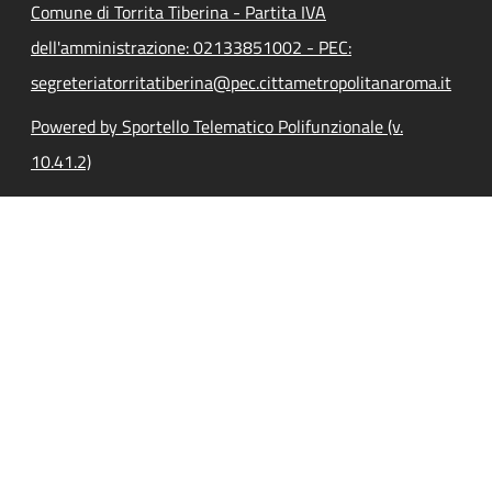
Comune di Torrita Tiberina - Partita IVA
dell'amministrazione: 02133851002 - PEC:
segreteriatorritatiberina@pec.cittametropolitanaroma.it
Powered by Sportello Telematico Polifunzionale (v.
10.41.2)