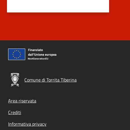
Comune di Torrita Tiberina
Footer menu
Area riservata
Crediti
Informativa privacy