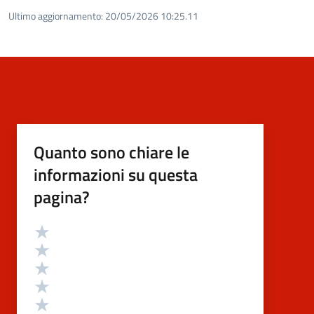
Ultimo aggiornamento:
20/05/2026 10:25.11
Quanto sono chiare le
informazioni su questa
pagina?
Valutazione
Valuta 5 stelle su 5
Valuta 4 stelle su 5
Valuta 3 stelle su 5
Valuta 2 stelle su 5
Valuta 1 stelle su 5