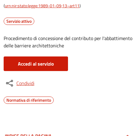
(
urn:nir:stato:legge:1989-01-09;13~art11
)
Servizio attivo
Procedimento di concessione del contributo per l'abbattimento
delle barriere architettoniche
Accedi al servizio
Condividi
Normativa di riferimento