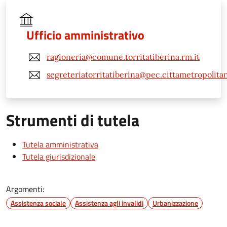
Ufficio amministrativo
ragioneria@comune.torritatiberina.rm.it
segreteriatorritatiberina@pec.cittametropolita
Strumenti di tutela
Tutela amministrativa
Tutela giurisdizionale
Argomenti:
Assistenza sociale
Assistenza agli invalidi
Urbanizzazione