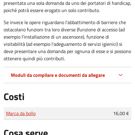
presentata una sola domanda da uno dei portatori di handicap,
poiché potrà essere erogato un solo contributo.
Se invece le opere riguardano l’abbattimento di barriere che
ostacolano funzioni tra loro diverse (funzione di accesso (ad
esempio l'installazione di un ascensore), funzione di
visitabilità (ad esempio l'adeguamento di servizi igienici) si
deve presentare una domanda per ognuna di esse e si possono
ottenere quindi più contributi.
Moduli da compilare e documenti da allegare
Costi
Tipo di pagamento
Importo
Marca da bollo
16,00 €
Cosa serve