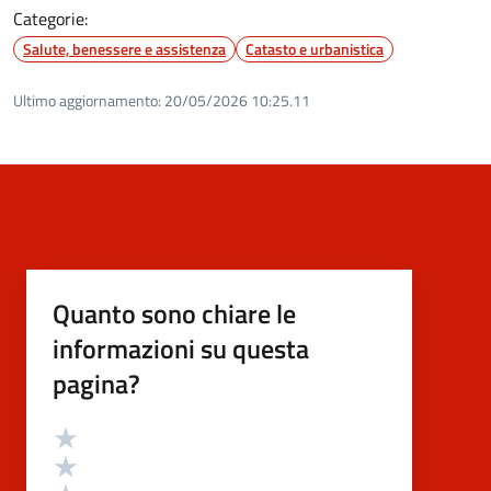
Categorie:
Salute, benessere e assistenza
Catasto e urbanistica
Ultimo aggiornamento:
20/05/2026 10:25.11
Quanto sono chiare le
informazioni su questa
pagina?
Valutazione
Valuta 5 stelle su 5
Valuta 4 stelle su 5