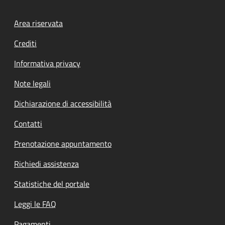
Footer menu
Area riservata
Crediti
Informativa privacy
Note legali
Dichiarazione di accessibilità
Contatti
Prenotazione appuntamento
Richiedi assistenza
Statistiche del portale
Leggi le FAQ
Pagamenti