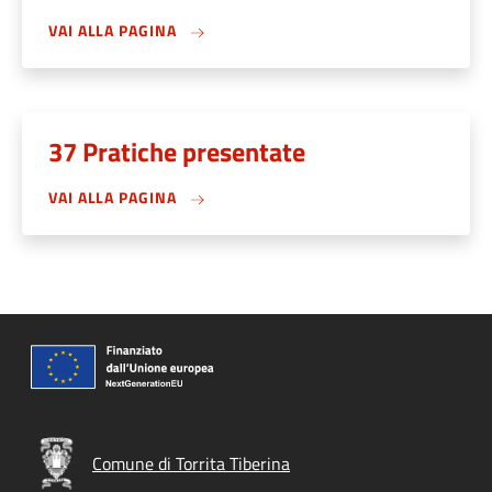
VAI ALLA PAGINA
37 Pratiche presentate
VAI ALLA PAGINA
Comune di Torrita Tiberina