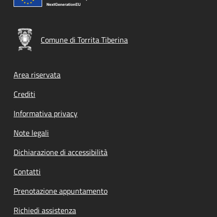
Comune di Torrita Tiberina
Footer menu
Area riservata
Crediti
Informativa privacy
Note legali
Dichiarazione di accessibilità
Contatti
Prenotazione appuntamento
Richiedi assistenza