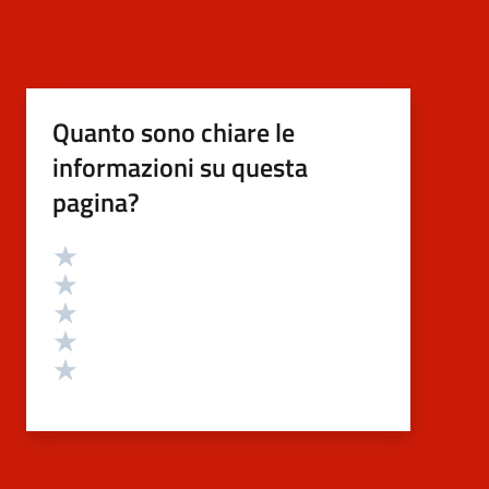
Quanto sono chiare le
informazioni su questa
pagina?
Valutazione
Valuta 5 stelle su 5
Valuta 4 stelle su 5
Valuta 3 stelle su 5
Valuta 2 stelle su 5
Valuta 1 stelle su 5