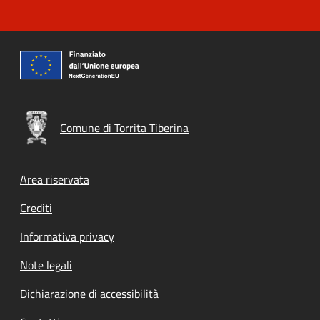
Comune di Torrita Tiberina
Footer menu
Area riservata
Crediti
Informativa privacy
Note legali
Dichiarazione di accessibilità