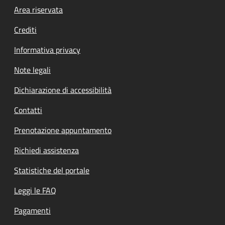
Footer menu
Area riservata
Crediti
Informativa privacy
Note legali
Dichiarazione di accessibilità
Contatti
Prenotazione appuntamento
Richiedi assistenza
Statistiche del portale
Leggi le FAQ
Pagamenti