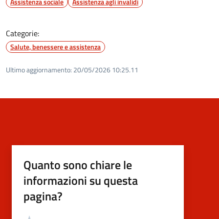
Assistenza sociale
Assistenza agli invalidi
Categorie:
Salute, benessere e assistenza
Ultimo aggiornamento:
20/05/2026 10:25.11
Quanto sono chiare le
informazioni su questa
pagina?
Valutazione
Valuta 5 stelle su 5