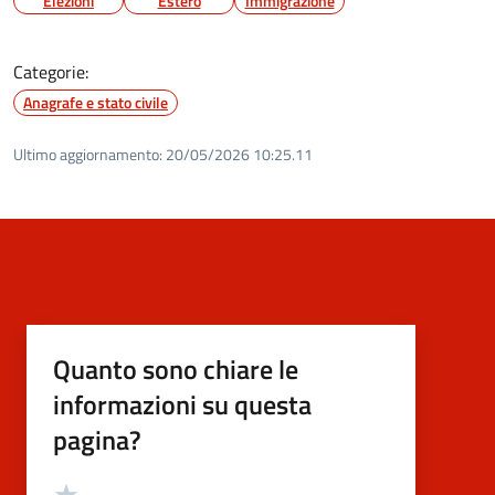
Elezioni
Estero
Immigrazione
Categorie:
Anagrafe e stato civile
Ultimo aggiornamento:
20/05/2026 10:25.11
Quanto sono chiare le
informazioni su questa
pagina?
Valutazione
Valuta 5 stelle su 5