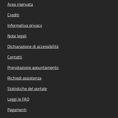
Footer menu
Area riservata
Crediti
Informativa privacy
Note legali
Dichiarazione di accessibilità
Contatti
Prenotazione appuntamento
Richiedi assistenza
Statistiche del portale
Leggi le FAQ
Pagamenti