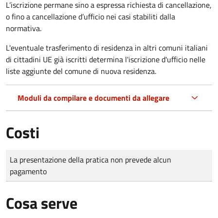
L’iscrizione permane sino a espressa richiesta di cancellazione,
o fino a cancellazione d’ufficio nei casi stabiliti dalla
normativa.
L'eventuale trasferimento di residenza in altri comuni italiani
di cittadini UE già iscritti determina l'iscrizione d'ufficio nelle
liste aggiunte del comune di nuova residenza.
Moduli da compilare e documenti da allegare
Costi
Tipo di pagamento
Importo
La presentazione della pratica non prevede alcun
pagamento
Cosa serve