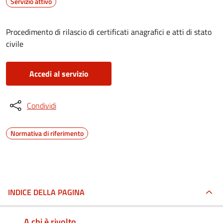
Servizio attivo
Procedimento di rilascio di certificati anagrafici e atti di stato
civile
Accedi al servizio
Condividi
Normativa di riferimento
INDICE DELLA PAGINA
A chi è rivolto