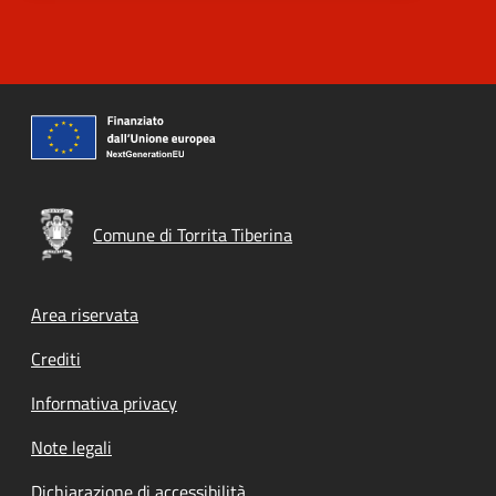
Comune di Torrita Tiberina
Footer menu
Area riservata
Crediti
Informativa privacy
Note legali
Dichiarazione di accessibilità