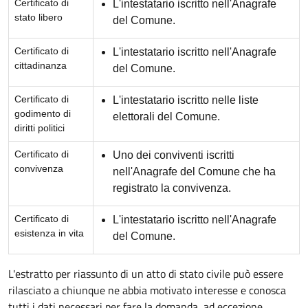
Certificato di
L'intestatario iscritto nell'Anagrafe
stato libero
del Comune.
Certificato di
L'intestatario iscritto nell'Anagrafe
cittadinanza
del Comune.
Certificato di
L'intestatario iscritto nelle liste
godimento di
elettorali del Comune.
diritti politici
Certificato di
Uno dei conviventi iscritti
convivenza
nell'Anagrafe del Comune che ha
registrato la convivenza.
Certificato di
L'intestatario iscritto nell'Anagrafe
esistenza in vita
del Comune.
L'estratto per riassunto di un atto di stato civile può essere
rilasciato a chiunque ne abbia motivato interesse e conosca
tutti i dati necessari per fare la domanda, ad eccezione