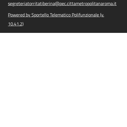
segreteriatorritatiberina@pec.cittametropolitanaroma.it
Powered by Sportello Telematico Polifunzionale (v.
10.41.2)