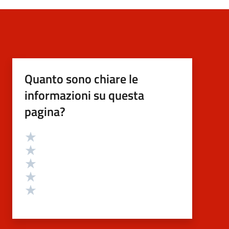
Quanto sono chiare le
informazioni su questa
pagina?
Valutazione
Valuta 5 stelle su 5
Valuta 4 stelle su 5
Valuta 3 stelle su 5
Valuta 2 stelle su 5
Valuta 1 stelle su 5