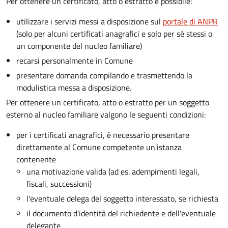
Per ottenere un
certificato, atto o estratto è possibile:
utilizzare i servizi messi a disposizione sul
portale di ANPR
(solo per alcuni certificati anagrafici e solo per sé stessi o
un componente del nucleo familiare)
recarsi personalmente in Comune
presentare domanda compilando e trasmettendo la
modulistica messa a disposizione.
Per ottenere un
certificato, atto o estratto per un soggetto
esterno al nucleo familiare valgono le seguenti condizioni:
per i certificati anagrafici, è necessario presentare
direttamente al Comune competente un'istanza
contenente
una motivazione valida (ad es. adempimenti legali,
fiscali, successioni)
l'eventuale delega del soggetto interessato, se richiesta
il documento d'identità del richiedente e dell'eventuale
delegante