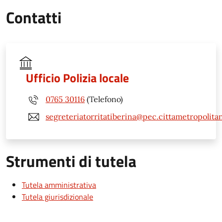
Contatti
Ufficio Polizia locale
0765 30116
(Telefono)
segreteriatorritatiberina@pec.cittametropolita
Strumenti di tutela
Tutela amministrativa
Tutela giurisdizionale