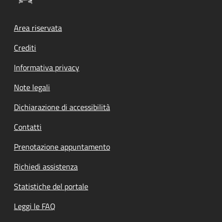
Footer menu
Area riservata
Crediti
Informativa privacy
Note legali
Dichiarazione di accessibilità
Contatti
Prenotazione appuntamento
Richiedi assistenza
Statistiche del portale
Leggi le FAQ