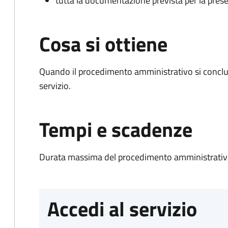
tutta la documentazione prevista per la prese
Cosa si ottiene
Quando il procedimento amministrativo si conclud
servizio.
Tempi e scadenze
Durata massima del procedimento amministrativo
Accedi al servizio