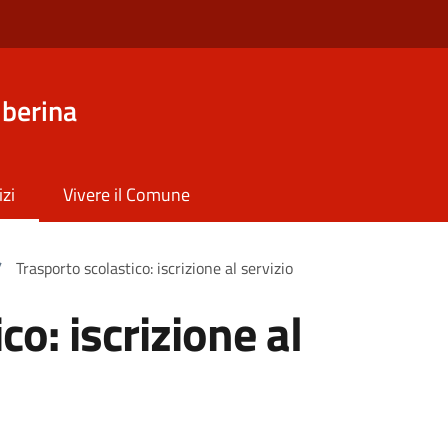
iberina
izi
Vivere il Comune
/
Trasporto scolastico: iscrizione al servizio
co: iscrizione al