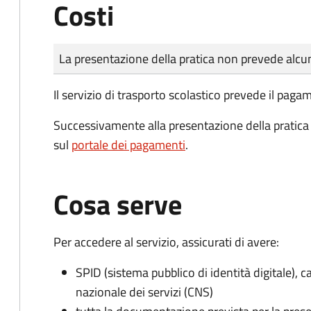
Costi
Tipo di pagamento
Importo
La presentazione della pratica non prevede al
Il servizio di trasporto scolastico prevede il pag
Successivamente alla presentazione della pratica 
sul
portale dei pagamenti
.
Cosa serve
Per accedere al servizio, assicurati di avere:
SPID (sistema pubblico di identità digitale), ca
nazionale dei servizi (CNS)