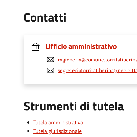
Contatti
Ufficio amministrativo
ragioneria@comune.torritatiberina
segreteriatorritatiberina@pec.cit
Strumenti di tutela
Tutela amministrativa
Tutela giurisdizionale