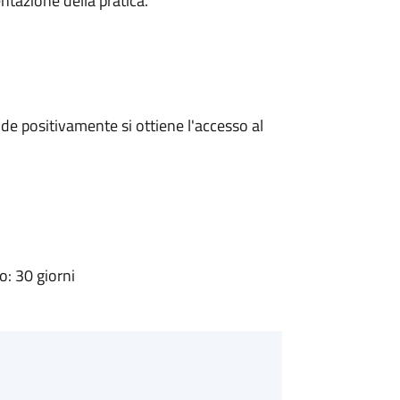
ntazione della pratica.
e positivamente si ottiene l'accesso al
: 30 giorni