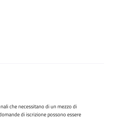
munali che necessitano di un mezzo di
Le domande di iscrizione possono essere