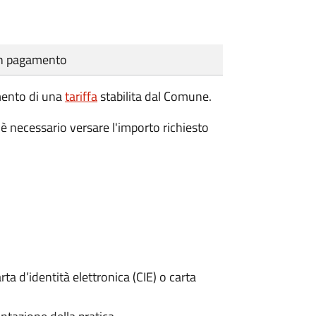
cun pagamento
amento di una
tariffa
stabilita dal Comune.
è necessario versare l'importo richiesto
rta d’identità elettronica (CIE) o carta