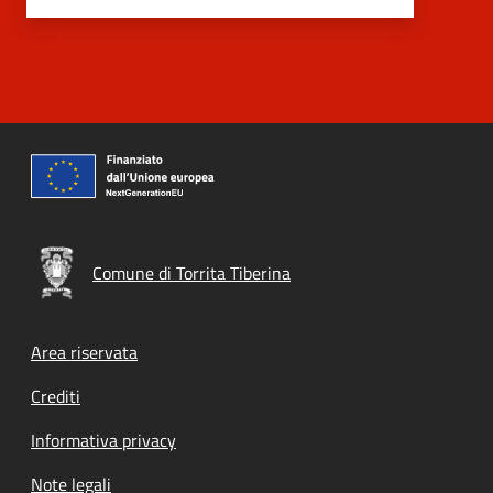
Comune di Torrita Tiberina
Footer menu
Area riservata
Crediti
Informativa privacy
Note legali