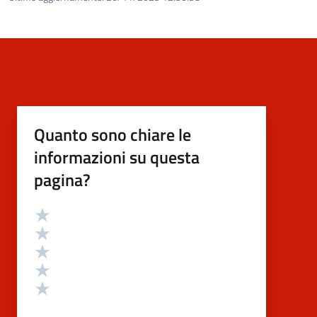
Quanto sono chiare le
informazioni su questa
pagina?
Valutazione
Valuta 5 stelle su 5
Valuta 4 stelle su 5
Valuta 3 stelle su 5
Valuta 2 stelle su 5
Valuta 1 stelle su 5