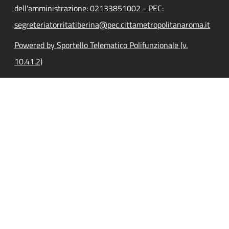
dell'amministrazione: 02133851002 - PEC:
segreteriatorritatiberina@pec.cittametropolitanaroma.it
Powered by Sportello Telematico Polifunzionale (v.
10.41.2)