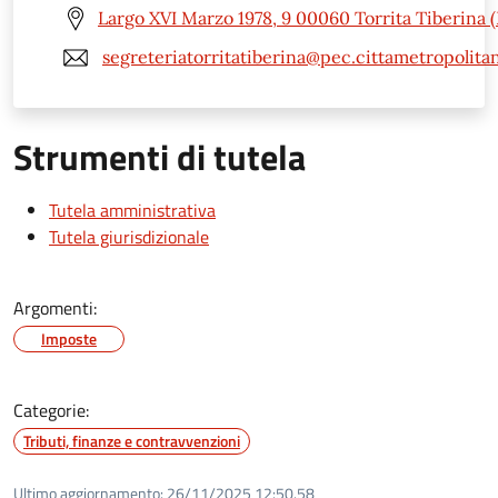
Largo XVI Marzo 1978, 9 00060 Torrita Tiberina 
segreteriatorritatiberina@pec.cittametropolita
Strumenti di tutela
Tutela amministrativa
Tutela giurisdizionale
Argomenti:
Imposte
Categorie:
Tributi, finanze e contravvenzioni
Ultimo aggiornamento:
26/11/2025 12:50.58